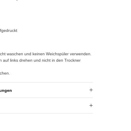
fgedruckt
leicht waschen und keinen Weichspüler verwenden.
auf links drehen und nicht in den Trockner
schen.
dungen