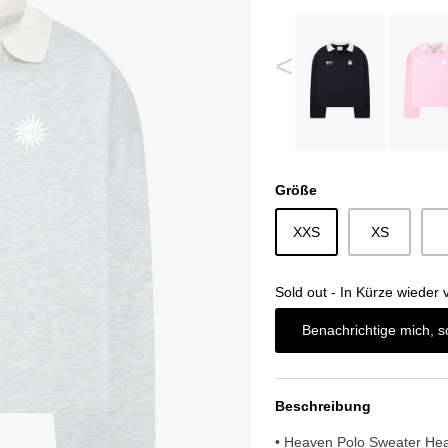
<
Größe
XXS
XS
Sold out - In Kürze wieder 
Benachrichtige mich, s
Beschreibung
• Heaven Polo Sweater He