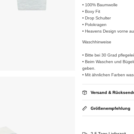
• 100% Baumwolle
• Boxy Fit
• Drop Schulter
• Polokragen
• Heavens Design vorne au
Waschhinweise
• Bitte bei 30 Grad pflege
• Beim Waschen und Bügeln 
geben.
• Mit ähnlichen Farben wa
Versand & Rücksen
Größenempfehlung
2-5 Tage Lieferzeit