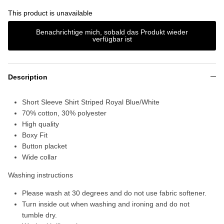
This product is unavailable
Benachrichtige mich, sobald das Produkt wieder
verfügbar ist
Description
Short Sleeve Shirt Striped Royal Blue/White
70% cotton, 30% polyester
High quality
Boxy Fit
Button placket
Wide collar
Washing instructions
Please wash at 30 degrees and do not use fabric softener.
Turn inside out when washing and ironing and do not
tumble dry.