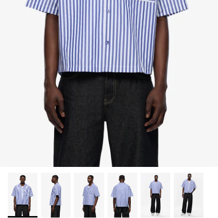
20% off
20% off