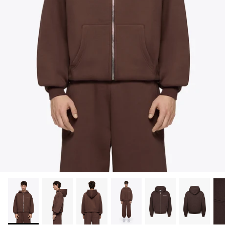
20% off
20% off