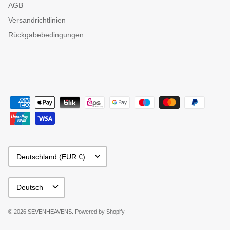
AGB
Versandrichtlinien
Rückgabebedingungen
Währung
Deutschland (EUR €)
Sprache
Deutsch
© 2026
SEVENHEAVENS
.
Powered by Shopify