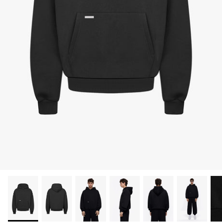
-20%
-20%