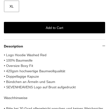
XL
Add to Cart
Description
• Logo Hoodie Washed Red
• 100% Baumwolle
• Oversize Boxy Fit
• 420gsm hochwertige Baumwollqualität
• Doppellagige Kapuze
• Bündchen an Ärmeln und Saum
• SEVENHEAVENS Logo auf Brust aufgedruckt
Waschhinweise
• Bitte bei 30 Grad pflegeleicht waschen und keinen Weichspüler