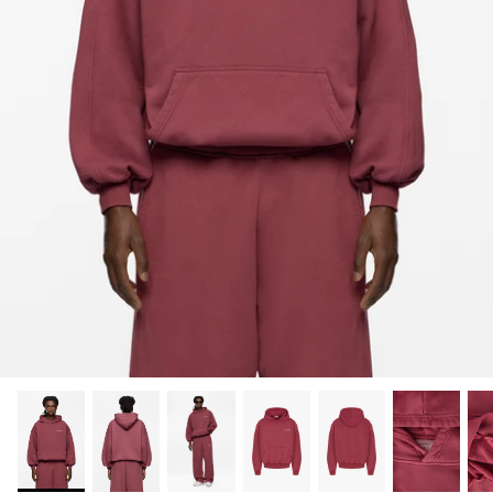
20% off
20% off