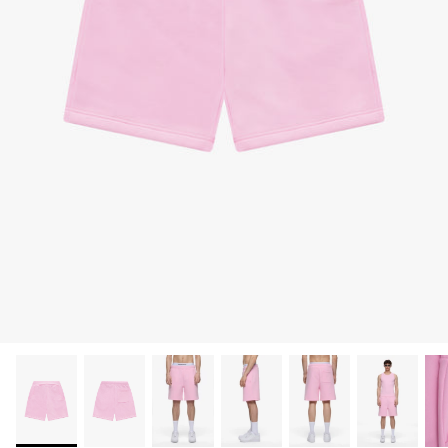
-20%
-20%